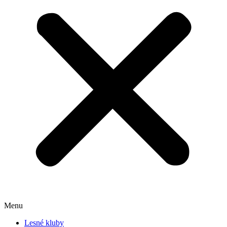
Menu
Lesné kluby