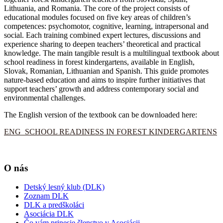
Lithuania, and Romania. The core of the project consists of
educational modules focused on five key areas of children’s
competences: psychomotor, cognitive, learning, intrapersonal and
social. Each training combined expert lectures, discussions and
experience sharing to deepen teachers’ theoretical and practical
knowledge. The main tangible result is a multilingual textbook about
school readiness in forest kindergartens, available in English,
Slovak, Romanian, Lithuanian and Spanish. This guide promotes
nature-based education and aims to inspire further initiatives that
support teachers’ growth and address contemporary social and
environmental challenges.
The English version of the textbook can be downloaded here:
ENG_SCHOOL READINESS IN FOREST KINDERGARTENS
O nás
Detský lesný klub (DLK)
Zoznam DLK
DLK a predškoláci
Asociácia DLK
Čo vám prinesie členstvo v Asociácii