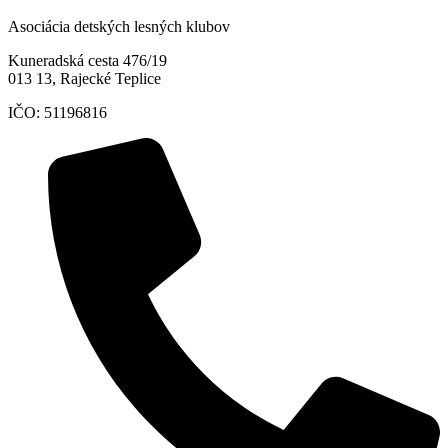
Asociácia detských lesných klubov
Kuneradská cesta 476/19
013 13,
Rajecké Teplice
IČO: 51196816