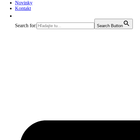
Novinky
Kontakt
Search for:
Search Button